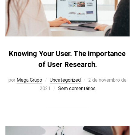
Knowing Your User. The importance
of User Research.
Postado
por
Mega Grupo
Uncategorized
2 de novembro de
em
2021
Sem comentários