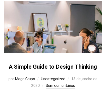
A Simple Guide to Design Thinking
Postado
por
Mega Grupo
Uncategorized
13 de janeiro de
em
2020
Sem comentários